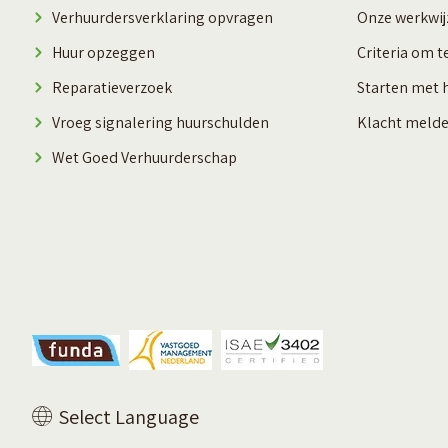
Verhuurdersverklaring opvragen
Onze werkwij
Huur opzeggen
Criteria om t
Reparatieverzoek
Starten met 
Vroeg signalering huurschulden
Klacht meld
Wet Goed Verhuurderschap
Vertaal deze pagina
Select Language