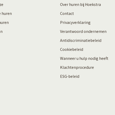
ze
Over huren bij Hoekstra
e huren
Contact
huren
Privacyverklaring
en
Verantwoord ondernemen
Antidiscriminatiebeleid
Cookiebeleid
Wanneer u hulp nodig heeft
Klachtenprocedure
ESG-beleid