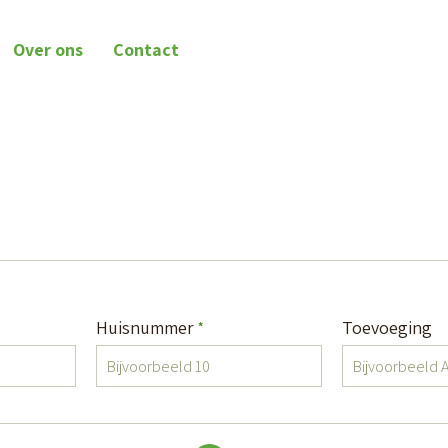
Over ons
Contact
Verplicht veld
Huisnummer
Toevoeging
*