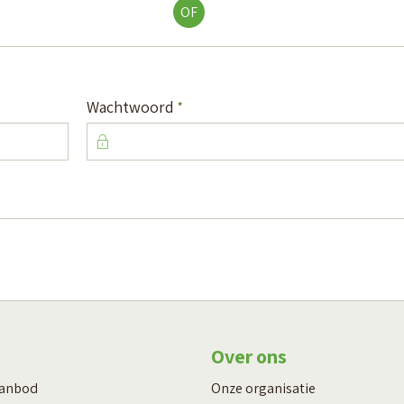
OF
Verplicht veld
Wachtwoord
*
Over ons
aanbod
Onze organisatie