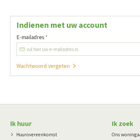
Indienen met uw account
Verplicht veld
E-mailadres
*
Wachtwoord vergeten
Contactinformatie
Ik huur
Ik zoek
Huurovereenkomst
Ons woning