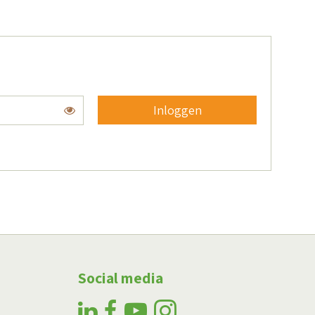
Inloggen
Toon
Social media