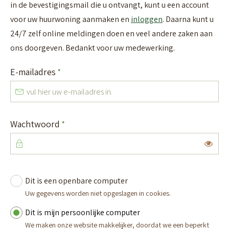
in de bevestigingsmail die u ontvangt, kunt u een account
voor uw huurwoning aanmaken en
inloggen
. Daarna kunt u
24/7 zelf online meldingen doen en veel andere zaken aan
ons doorgeven. Bedankt voor uw medewerking.
Verplicht veld
E-mailadres
*
Verplicht veld
Wachtwoord
*
Toon
Dit is een openbare computer
Vul uw inloggegevens in
Uw gegevens worden niet opgeslagen in cookies.
Dit is mijn persoonlijke computer
We maken onze website makkelijker, doordat we een beperkt