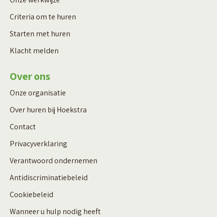
Criteria om te huren
Starten met huren
Klacht melden
Over ons
Onze organisatie
Over huren bij Hoekstra
Contact
Privacyverklaring
Verantwoord ondernemen
Antidiscriminatiebeleid
Cookiebeleid
Wanneer u hulp nodig heeft