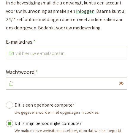
in de bevestigingsmail die u ontvangt, kunt u een account
voor uw huurwoning aanmaken en
inloggen
. Daarna kunt u
24/7 zelf online meldingen doen en veel andere zaken aan
ons doorgeven. Bedankt voor uw medewerking.
Verplicht veld
E-mailadres
*
Verplicht veld
Wachtwoord
*
Toon
Dit is een openbare computer
Vul uw inloggegevens in
Uw gegevens worden niet opgeslagen in cookies.
Dit is mijn persoonlijke computer
We maken onze website makkelijker, doordat we een beperkt