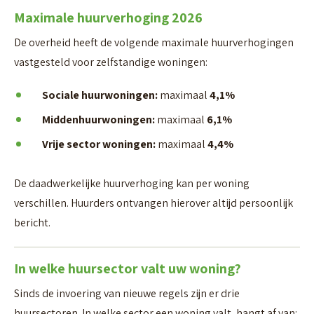
Maximale huurverhoging 2026
De overheid heeft de volgende maximale huurverhogingen
vastgesteld voor zelfstandige woningen:
Sociale huurwoningen:
maximaal
4,1%
Middenhuurwoningen:
maximaal
6,1%
Vrije sector woningen:
maximaal
4,4%
De daadwerkelijke huurverhoging kan per woning
verschillen. Huurders ontvangen hierover altijd persoonlijk
bericht.
In welke huursector valt uw woning?
Sinds de invoering van nieuwe regels zijn er drie
huursectoren. In welke sector een woning valt, hangt af van: