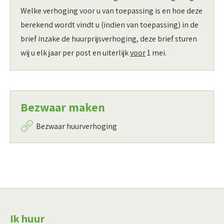
Welke verhoging voor u van toepassing is en hoe deze
berekend wordt vindt u (indien van toepassing) in de
brief inzake de huurprijsverhoging, deze brief sturen
wij u elk jaar per post en uiterlijk
voor
1 mei.
Bezwaar maken
Bezwaar huurverhoging
Contactinformatie
Ik huur