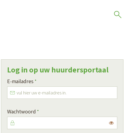
Log in op uw huurdersportaal
Verplicht veld
E-mailadres
*
Verplicht veld
Wachtwoord
*