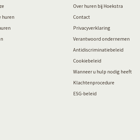
ze
Over huren bij Hoekstra
e huren
Contact
huren
Privacyverklaring
en
Verantwoord ondernemen
Antidiscriminatiebeleid
Cookiebeleid
Wanneer u hulp nodig heeft
Klachtenprocedure
ESG-beleid