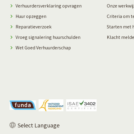
Verhuurdersverklaring opvragen
Onze werkwij
Huur opzeggen
Criteria om t
Reparatieverzoek
Starten met 
Vroeg signalering huurschulden
Klacht meld
Wet Goed Verhuurderschap
Vertaal deze pagina
Select Language