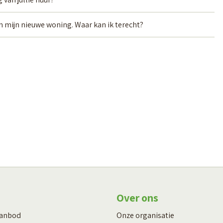
an mijn nieuwe woning. Waar kan ik terecht?
Over ons
aanbod
Onze organisatie