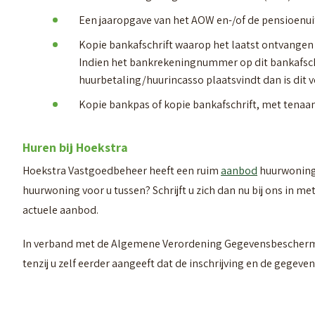
Een jaaropgave van het AOW en-/of de pensioenui
Kopie bankafschrift waarop het laatst ontvangen
Indien het bankrekeningnummer op dit bankafsc
huurbetaling/huurincasso plaatsvindt dan is dit 
Kopie bankpas of kopie bankafschrift, met tenaa
Huren bij Hoekstra
Hoekstra Vastgoedbeheer heeft een ruim
aanbod
huurwoninge
huurwoning voor u tussen? Schrijft u zich dan nu bij ons in me
actuele aanbod.
In verband met de Algemene Verordening Gegevensbeschermi
tenzij u zelf eerder aangeeft dat de inschrijving en de gegev