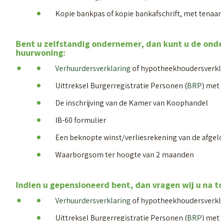
Kopie bankpas of kopie bankafschrift, met tenaa
Bent u zelfstandig ondernemer, dan kunt u de ond
huurwoning:
Verhuurdersverklaring
of hypotheekhoudersverkla
Uittreksel Burgerregistratie Personen (
BRP
) met
De inschrijving van de Kamer van Koophandel
IB-60 formulier
Een beknopte winst/verliesrekening van de afgelo
Waarborgsom ter hoogte van 2 maanden
Indien u gepensioneerd bent, dan vragen wij u na 
Verhuurdersverklaring
of hypotheekhoudersverkla
Uittreksel Burgerregistratie Personen (
BRP
) met