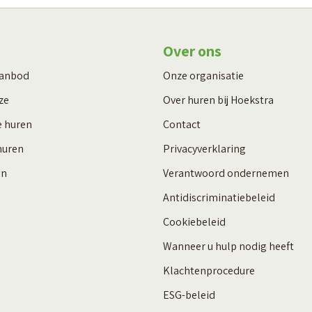
Over ons
aanbod
Onze organisatie
ze
Over huren bij Hoekstra
e huren
Contact
huren
Privacyverklaring
en
Verantwoord ondernemen
Antidiscriminatiebeleid
Cookiebeleid
Wanneer u hulp nodig heeft
Klachtenprocedure
ESG-beleid