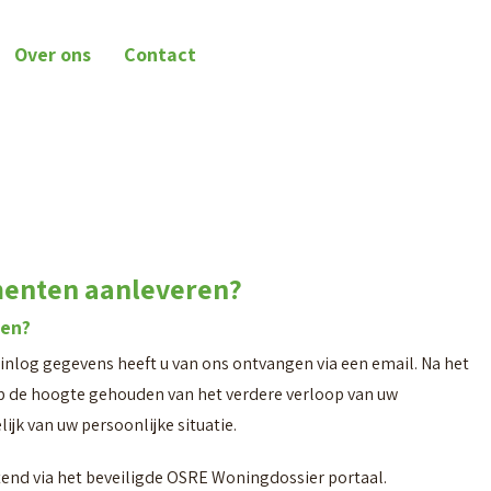
Over ons
Contact
menten aanleveren?
gen?
inlog gegevens heeft u van ons ontvangen via een email. Na het
op de hoogte gehouden van het verdere verloop van uw
jk van uw persoonlijke situatie.
end via het beveiligde OSRE Woningdossier portaal.