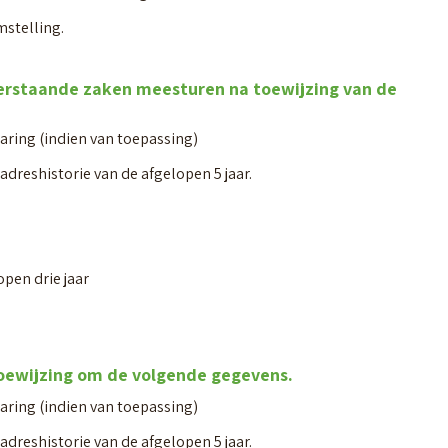
mstelling.
erstaande zaken meesturen na toewijzing van de
ring (indien van toepassing)
 adreshistorie van de afgelopen 5 jaar.
pen drie jaar
toewijzing om de volgende gegevens.
ring (indien van toepassing)
 adreshistorie van de afgelopen 5 jaar.