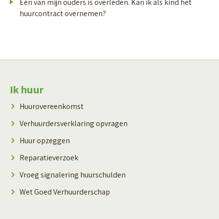
Eén van mijn ouders is overleden. Kan ik als kind het
huurcontract overnemen?
Contactinformatie
Ik huur
Huurovereenkomst
Verhuurdersverklaring opvragen
Huur opzeggen
Reparatieverzoek
Vroeg signalering huurschulden
Wet Goed Verhuurderschap