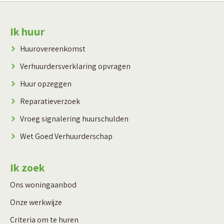
Contactinformatie
Ik huur
Huurovereenkomst
Verhuurdersverklaring opvragen
Huur opzeggen
Reparatieverzoek
Vroeg signalering huurschulden
Wet Goed Verhuurderschap
Ik zoek
Ons woningaanbod
Onze werkwijze
Criteria om te huren