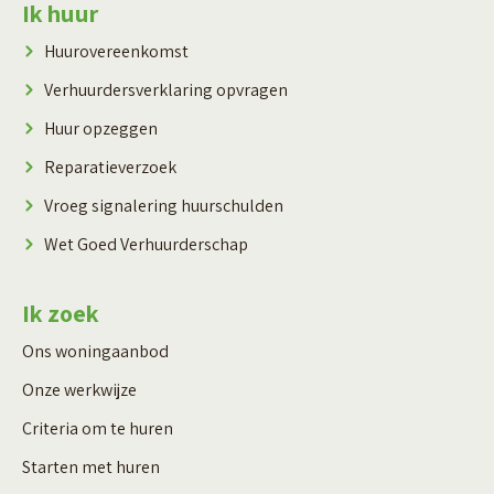
Contactinformatie
Ik huur
Huurovereenkomst
Verhuurdersverklaring opvragen
Huur opzeggen
Reparatieverzoek
Vroeg signalering huurschulden
Wet Goed Verhuurderschap
Ik zoek
Ons woningaanbod
Onze werkwijze
Criteria om te huren
Starten met huren