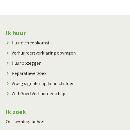
Contactinformatie
Ik huur
Huurovereenkomst
Verhuurdersverklaring opvragen
Huur opzeggen
Reparatieverzoek
Vroeg signalering huurschulden
Wet Goed Verhuurderschap
Ik zoek
Ons woningaanbod