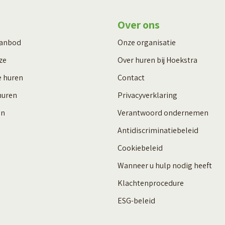
Over ons
aanbod
Onze organisatie
ze
Over huren bij Hoekstra
e huren
Contact
huren
Privacyverklaring
en
Verantwoord ondernemen
Antidiscriminatiebeleid
Cookiebeleid
Wanneer u hulp nodig heeft
Klachtenprocedure
ESG-beleid