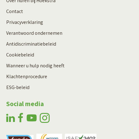
Over huren bij Hoekstra
Contact
Privacyverklaring
Verantwoord ondernemen
Antidiscriminatiebeleid
Cookiebeleid
Wanneer u hulp nodig heeft
Klachtenprocedure
ESG-beleid
Social media