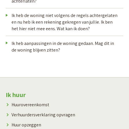
achterlaten?
Ik heb de woning niet volgens de regels achtergelaten
en nu heb ik een rekening gekregen van jullie. Ik ben
het hier niet mee eens. Wat kan ik doen?
Ik heb aanpassingen in de woning gedaan. Mag dit in
de woning blijven zitten?
Contactinformatie
Ik huur
Huurovereenkomst
Verhuurdersverklaring opvragen
Huur opzeggen