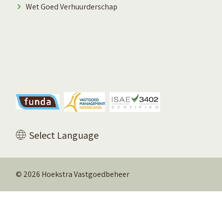
Wet Goed Verhuurderschap
Vertaal deze pagina
Select Language
© 2026 Hoekstra Vastgoedbeheer