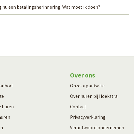
ng nu een betalingsherinnering. Wat moet ik doen?
Over ons
aanbod
Onze organisatie
ze
Over huren bij Hoekstra
e huren
Contact
huren
Privacyverklaring
en
Verantwoord ondernemen