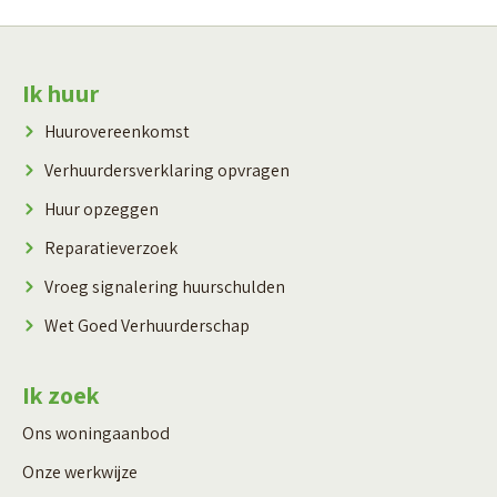
Contactinformatie
Ik huur
Huurovereenkomst
Verhuurdersverklaring opvragen
Huur opzeggen
Reparatieverzoek
Vroeg signalering huurschulden
Wet Goed Verhuurderschap
Ik zoek
Ons woningaanbod
Onze werkwijze