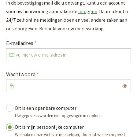
in de bevestigingsmail die u ontvangt, kunt u een account
voor uw huurwoning aanmaken en
inloggen
. Daarna kunt u
24/7 zelf online meldingen doen en veel andere zaken aan
ons doorgeven. Bedankt voor uw medewerking.
Verplicht veld
E-mailadres
*
Verplicht veld
Wachtwoord
*
Toon
Dit is een openbare computer
Vul uw inloggegevens in
Uw gegevens worden niet opgeslagen in cookies.
Dit is mijn persoonlijke computer
We maken onze website makkelijker, doordat we een beperkt