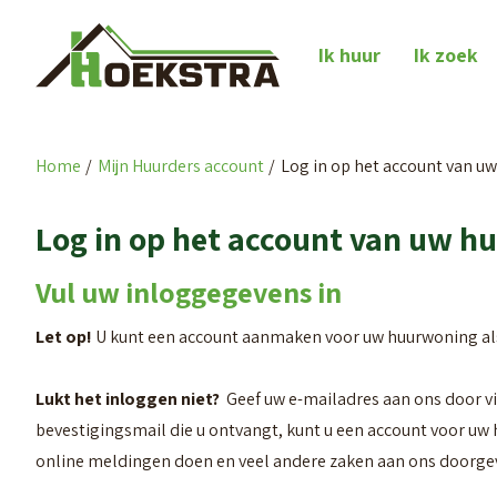
Naar de homepage
Ik huur
Ik zoek
Home
Mijn Huurders account
Log in op het account van u
Naar hoofdinhoud
Naar hoofdnavigatiemenu
Naar zoeken
Log in op het account van uw 
Vul uw inloggegevens in
Let op!
U kunt een account aanmaken voor uw huurwoning als
Lukt het inloggen niet?
Geef uw e-mailadres aan ons door vi
bevestigingsmail die u ontvangt, kunt u een account voor 
online meldingen doen en veel andere zaken aan ons doorg