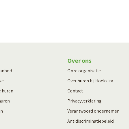
Over ons
aanbod
Onze organisatie
ze
Over huren bij Hoekstra
e huren
Contact
huren
Privacyverklaring
en
Verantwoord ondernemen
Antidiscriminatiebeleid