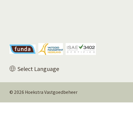
Vertaal deze pagina
Select Language
© 2026 Hoekstra Vastgoedbeheer