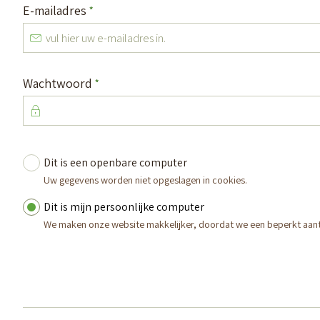
Verplicht veld
E-mailadres
*
Verplicht veld
Wachtwoord
*
Dit is een openbare computer
Vul uw inloggegevens in
Uw gegevens worden niet opgeslagen in cookies.
Dit is mijn persoonlijke computer
We maken onze website makkelijker, doordat we een beperkt aan