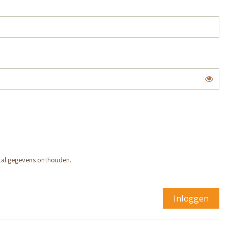
Toon
tal gegevens onthouden.
Inloggen