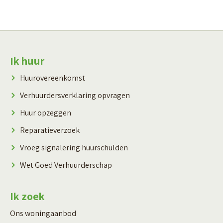
Contactinformatie
Ik huur
Huurovereenkomst
Verhuurdersverklaring opvragen
Huur opzeggen
Reparatieverzoek
Vroeg signalering huurschulden
Wet Goed Verhuurderschap
Ik zoek
Ons woningaanbod