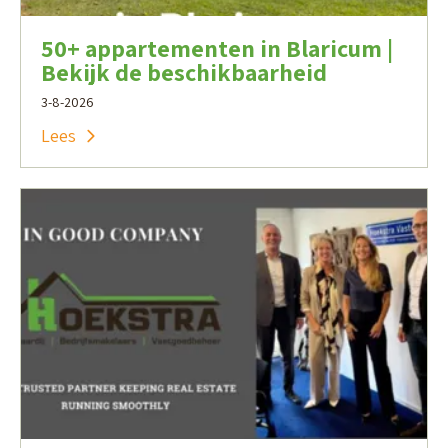
50+ appartementen in Blaricum |
Bekijk de beschikbaarheid
3-8-2026
Lees