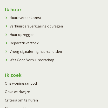
Contactinformatie
Ik huur
Huurovereenkomst
Verhuurdersverklaring opvragen
Huur opzeggen
Reparatieverzoek
Vroeg signalering huurschulden
Wet Goed Verhuurderschap
Ik zoek
Ons woningaanbod
Onze werkwijze
Criteria om te huren