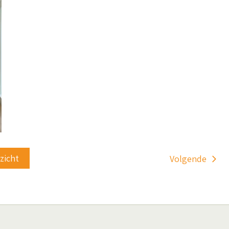
rzicht
Volgende