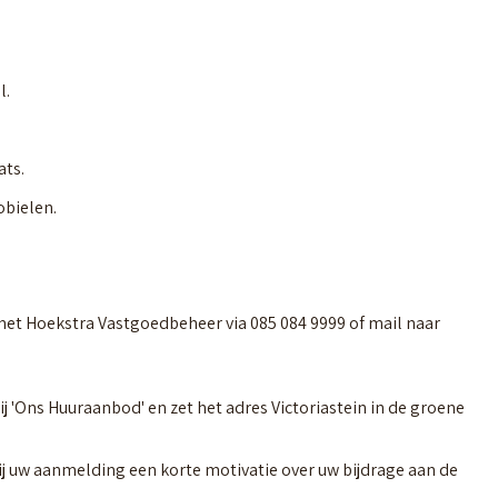
l.
ts.
obielen.
met Hoekstra Vastgoedbeheer via 085 084 9999 of mail naar
 bij 'Ons Huuraanbod' en zet het adres Victoriastein in de groene
bij uw aanmelding een korte motivatie over uw bijdrage aan de