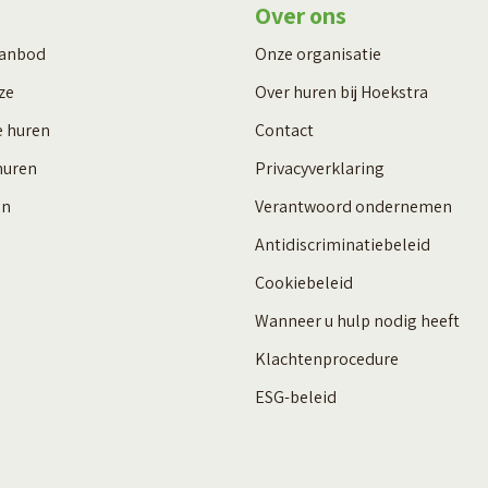
Over ons
aanbod
Onze organisatie
ze
Over huren bij Hoekstra
e huren
Contact
huren
Privacyverklaring
en
Verantwoord ondernemen
Antidiscriminatiebeleid
Cookiebeleid
Wanneer u hulp nodig heeft
Klachtenprocedure
ESG-beleid