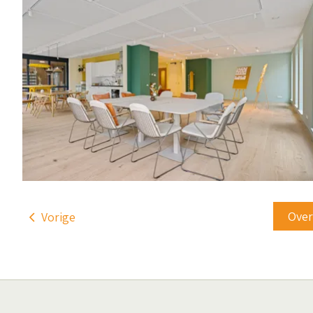
Ove
Vorige