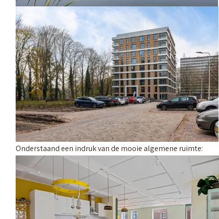
Onderstaand een indruk van de mooie algemene ruimte: