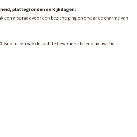
rheid, plattegronden en Kijkdagen:
 een afspraak voor een bezichtiging en
ervaar de charme van
140. Bent u een van de laatste bewoners die een nieuw thuis